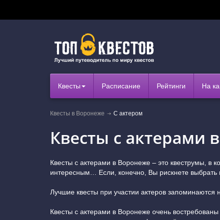
Квесты
Расписание
Рейтинги
На ка
Квесты в Воронеже
С актером
Квесты с актерами 
Квесты с актерами в Воронеже – это квеструмы, в 
интересным… Если, конечно, Вы рискнете выбрать 
Лучшие квесты при участии актеров запоминаются н
Квесты с актерами в Воронеже очень востребованы