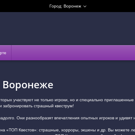
Город:
Воронеж
рте
в Воронеже
которых участвуют не только игроки, но и специально приглашенны
и забронировать страшный квеструм!
адолго. Они разнообразят впечатления опытных игроков и удивят 
 на «ТОП Квестов»: страшные, хорроры, экшены и др. Вы можете ле