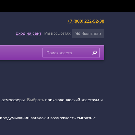
+7 (800) 222-52-38
Вход на сайт
Вконтакте
Мы в соц сетях:
ей атмосферы.
Выбрать
приключенческий квеструм и
продумывании загадок и возможность сыграть с