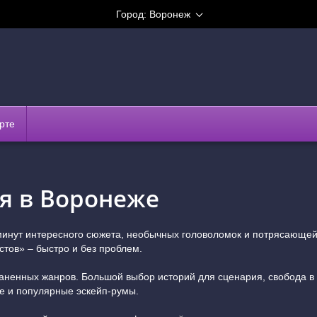
Город:
Воронеж
рте
я в Воронеже
 минут интересного сюжета, необычных головоломок и потрясающ
тов» – быстро и без проблем.
аненных жанров. Большой выбор историй для сценария, свобода в 
е и популярные эскейп-румы.