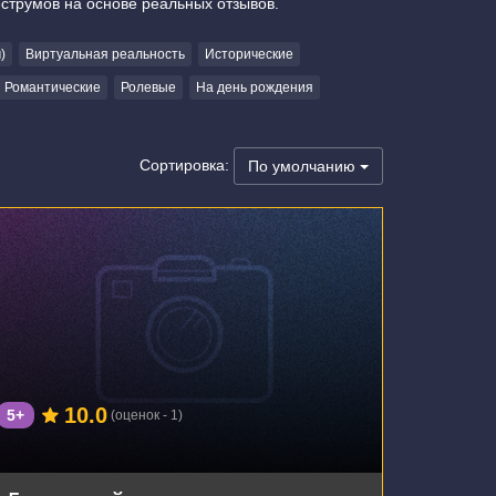
струмов на основе реальных отзывов.
)
Виртуальная реальность
Исторические
Романтические
Ролевые
На день рождения
Сортировка:
По умолчанию
г. Воронеж, улица Фридриха Энгельса, 64А
10.0
5+
(оценок - 1)