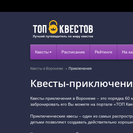
Квесты
Расписание
Рейтинги
На ка
Квесты в Воронеже
Приключения
Квесты-приключени
Квесты-приключения в Воронеже – это порядка 60
забронировать его Вы можете на портале «ТОП Квес
Приключенческие квесы – один из самых распростр
детьми позволяют создавать действительно хороши