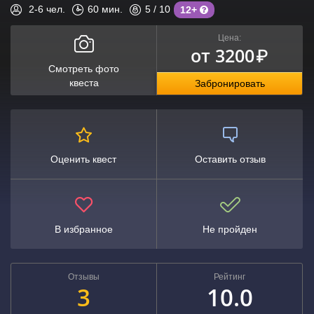
2-6
чел.
60
мин.
5
/ 10
12+
Цена:
от 3200
₽
Смотреть фото
квеста
Забронировать
Оценить квест
Оставить отзыв
В избранное
Не пройден
Отзывы
Рейтинг
3
10.0