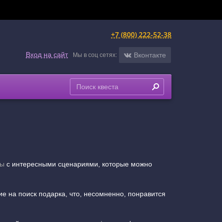
+7 (800) 222-52-38
Вход на сайт
Вконтакте
Мы в соц сетях:
ты
с интересными сценариями, которые можно
е на поиск подарка, что, несомненно, понравится