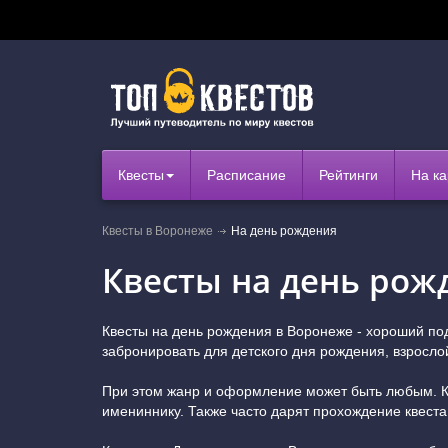
Квесты
Расписание
Рейтинги
На ка
Квесты в Воронеже
На день рождения
Квесты на день рож
Квесты на день рождения в Воронеже - хороший под
забронировать для детского дня рождения, взросло
При этом жанр и оформление может быть любым. Кс
имениннику. Также часто дарят прохождение квеста