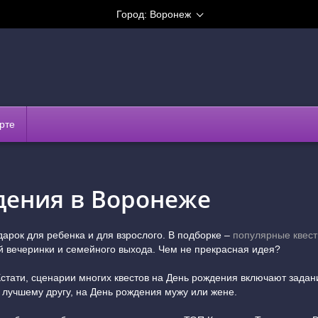
Город:
Воронеж
рте
дения в Воронеже
арок для ребенка и для взрослого. В подборке –
популярные квес
й вечеринки и семейного выхода. Чем не прекрасная идея?
тати, сценарии многих квестов на День рождения включают задани
 лучшему другу, на День рождения мужу или жене.