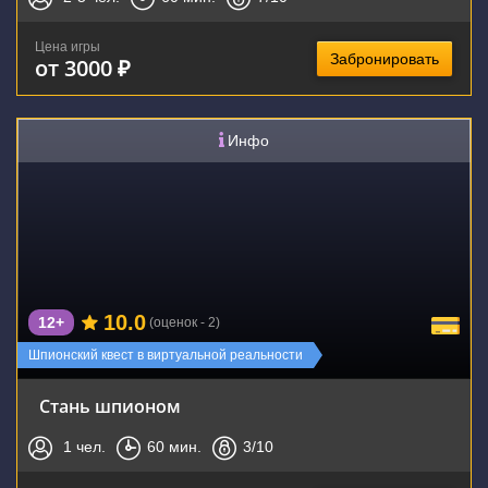
Цена игры
Забронировать
от 3000 ₽
Инфо
10.0
12+
(оценок - 2)
Шпионский квест в виртуальной реальности
Стань шпионом
1
чел.
60
мин.
3
/10