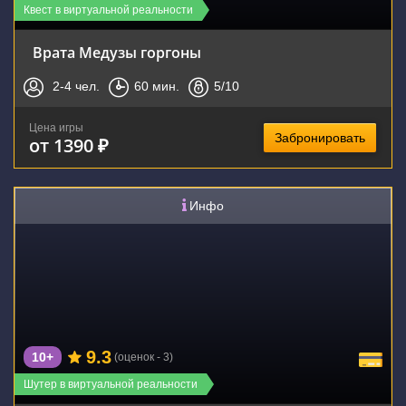
Квест в виртуальной реальности
Врата Медузы горгоны
2-4
чел.
60
мин.
5
/10
Цена игры
Забронировать
от 1390 ₽
Инфо
9.3
10+
(оценок - 3)
Шутер в виртуальной реальности