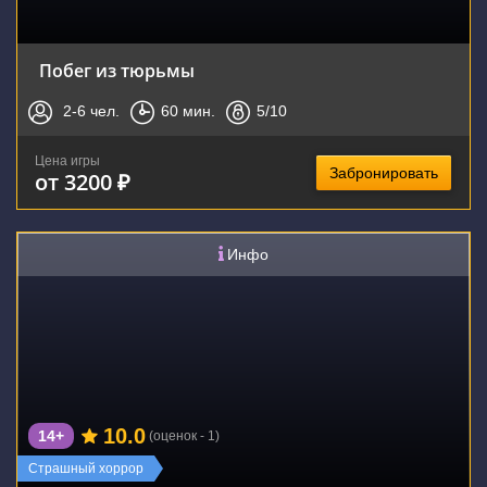
Побег из тюрьмы
2-6
чел.
60
мин.
5
/10
Цена игры
Забронировать
от 3200 ₽
Инфо
10.0
14+
(оценок - 1)
Страшный хоррор