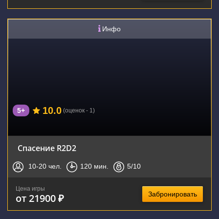
Инфо
10.0
5+
(оценок - 1)
Спасение R2D2
10-20
чел.
120
мин.
5
/10
Цена игры
Забронировать
от 21900 ₽