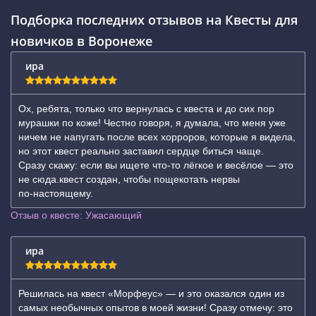
Подборка последних отзывов на Квесты для
новичков в Воронеже
ира
Ох, ребята, только что вернулась с квеста и до сих пор
мурашки по коже! Честно говоря, я думала, что меня уже
ничем не напугать после всех хорроров, которые я видела,
но этот квест реально заставил сердце биться чаще.
Сразу скажу: если вы ищете что‑то лёгкое и весёлое — это
не сюда.квест создан, чтобы пощекотать нервы
по‑настоящему.
Отзыв о квесте: Ужасающий
ира
Решилась на квест «Морфеус» — и это оказался один из
самых необычных опытов в моей жизни! Сразу отмечу: это