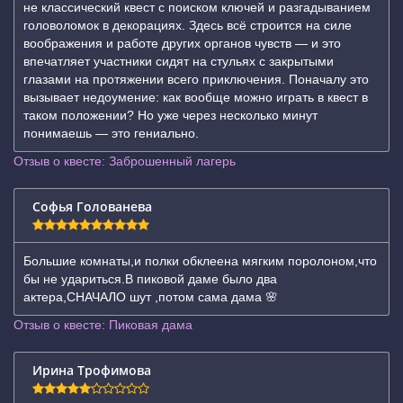
не классический квест с поиском ключей и разгадыванием
головоломок в декорациях. Здесь всё строится на силе
воображения и работе других органов чувств — и это
впечатляет участники сидят на стульях с закрытыми
глазами на протяжении всего приключения. Поначалу это
вызывает недоумение: как вообще можно играть в квест в
таком положении? Но уже через несколько минут
понимаешь — это гениально.
Отзыв о квесте: Заброшенный лагерь
Софья Голованева
Большие комнаты,и полки обклеена мягким поролоном,что
бы не удариться.В пиковой даме было два
актера,СНАЧАЛО шут ,потом сама дама 🌸
Отзыв о квесте: Пиковая дама
Ирина Трофимова