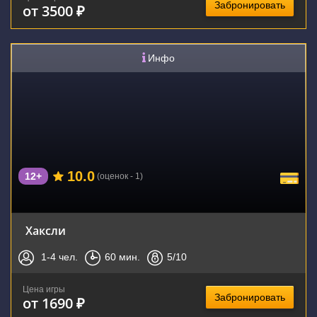
Забронировать
от 3500 ₽
Инфо
10.0
12+
(оценок - 1)
Хаксли
1-4
чел.
60
мин.
5
/10
Цена игры
Забронировать
от 1690 ₽