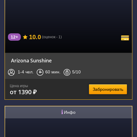
10.0
12+
(оценок - 1)
Arizona Sunshine
1-4
чел.
60
мин.
5
/10
Цена игры
Забронировать
от 1390 ₽
Инфо