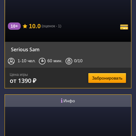
10.0
10+
(оценок - 1)
Serious Sam
1-10
чел.
60
мин.
0
/10
Цена игры
Забронировать
от 1390 ₽
Инфо