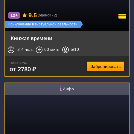
9.5
12+
(оценок - 2)
Приключение в виртуальной реальности
Кинжал времени
2-4
чел.
60
мин.
5
/10
Цена игры
Забронировать
от 2780 ₽
Инфо