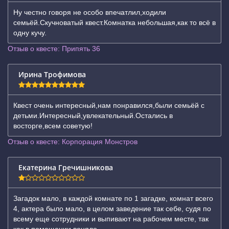
Ну честно говоря не особо впечатлил,ходили
семьёй.Скучноватый квест.Комнатка небольшая,как то всё в
одну кучу.
Отзыв о квесте: Припять 36
Ирина Трофимова
Квест очень интересный,нам понравился,были семьёй с
детьми.Интересный,увлекательный.Остались в
восторге,всем советую!
Отзыв о квесте: Корпорация Монстров
Екатерина Гречишникова
Загадок мало, в каждой комнате по 1 загадке, комнат всего
4, актера было мало, в целом заведение так себе, судя по
всему еще сотрудники и выпивают на рабочем месте, так