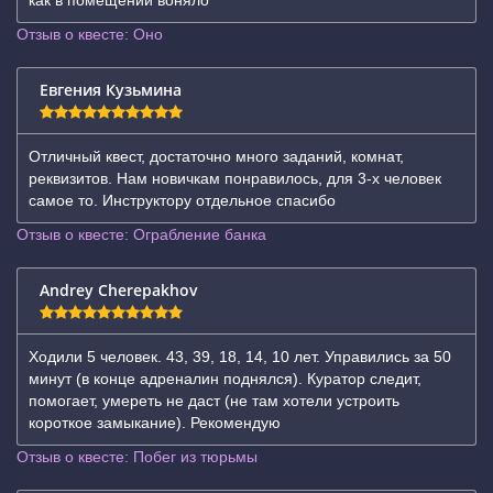
как в помещении воняло
Отзыв о квесте: Оно
Евгения Кузьмина
Отличный квест, достаточно много заданий, комнат,
реквизитов. Нам новичкам понравилось, для 3-х человек
самое то. Инструктору отдельное спасибо
Отзыв о квесте: Ограбление банка
Andrey Cherepakhov
Ходили 5 человек. 43, 39, 18, 14, 10 лет. Управились за 50
минут (в конце адреналин поднялся). Куратор следит,
помогает, умереть не даст (не там хотели устроить
короткое замыкание). Рекомендую
Отзыв о квесте: Побег из тюрьмы