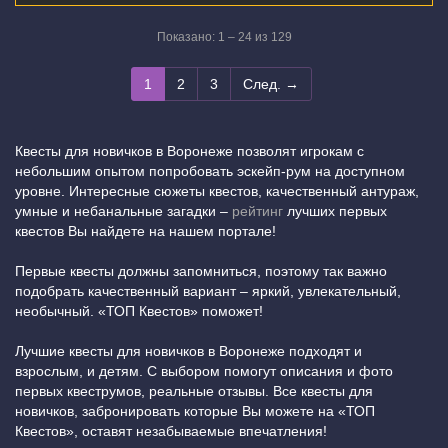
Показано: 1 – 24 из 129
1
2
3
След. →
Квесты для новичков в Воронеже позволят игрокам с
небольшим опытом попробовать эскейп-рум на доступном
уровне. Интересные сюжеты квестов, качественный антураж,
умные и небанальные загадки –
рейтинг
лучших первых
квестов Вы найдете на нашем портале!
Первые квесты должны запомниться, поэтому так важно
подобрать качественный вариант – яркий, увлекательный,
необычный. «ТОП Квестов» поможет!
Лучшие квесты для новичков в Воронеже подходят и
взрослым, и детям. С выбором помогут описания и фото
первых квеструмов, реальные отзывы. Все квесты для
новичков, забронировать которые Вы можете на «ТОП
Квестов», оставят незабываемые впечатления!