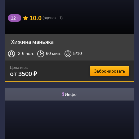
10.0
12+
(оценок - 1)
Хижина маньяка
2-6
чел.
60
мин.
5
/10
Цена игры
Забронировать
от 3500 ₽
Инфо