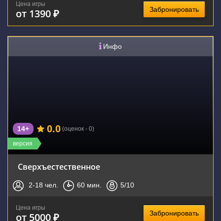
Цена игры
Забронировать
от 1390 ₽
Инфо
0.0
14+
(оценок - 0)
версия
Сверхъестественное
2-18
чел.
60
мин.
5
/10
Цена игры
Забронировать
от 5000 ₽