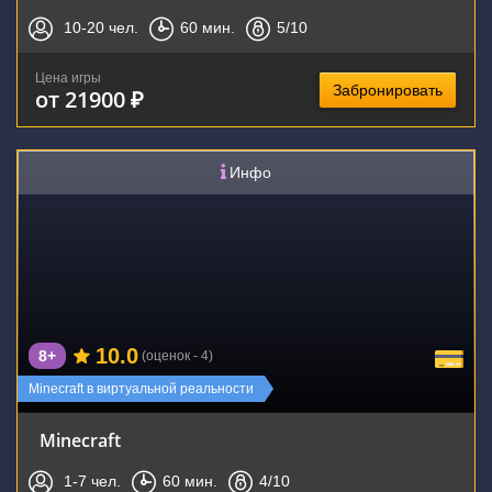
10-20
чел.
60
мин.
5
/10
Цена игры
Забронировать
от 21900 ₽
Инфо
10.0
8+
(оценок - 4)
Minecraft в виртуальной реальности
Minecraft
1-7
чел.
60
мин.
4
/10