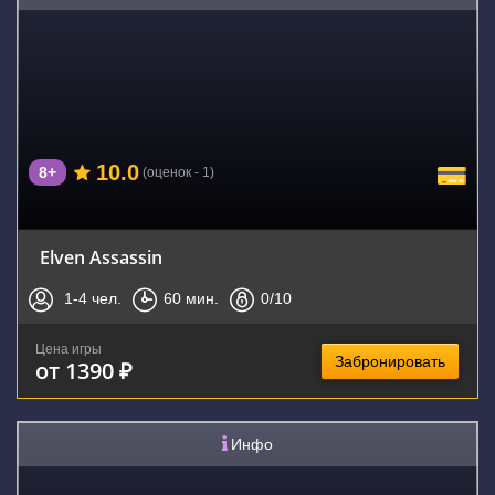
10.0
8+
(оценок - 1)
Elven Assassin
1-4
чел.
60
мин.
0
/10
Цена игры
Забронировать
от 1390 ₽
Инфо