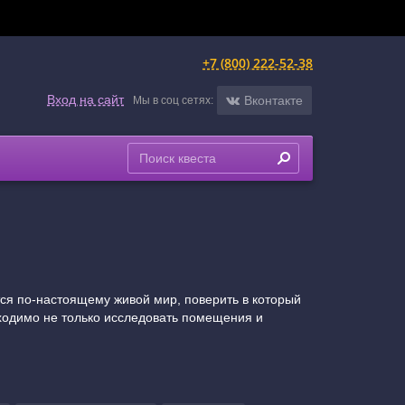
+7 (800) 222-52-38
Вход на сайт
Вконтакте
Мы в соц сетях:
тся по-настоящему живой мир, поверить в который
бходимо не только исследовать помещения и