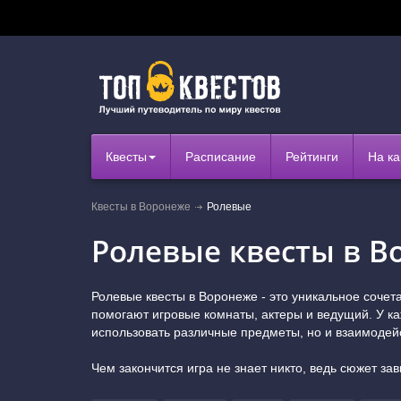
Квесты
Расписание
Рейтинги
На ка
Квесты в Воронеже
Ролевые
Ролевые квесты в В
Ролевые квесты в Воронеже - это уникальное соче
помогают игровые комнаты, актеры и ведущий. У ка
использовать различные предметы, но и взаимодей
Чем закончится игра не знает никто, ведь сюжет зав