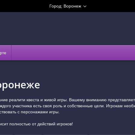
Город:
Воронеж
рте
оронеже
тание реалити квеста и живой игры. Вашему вниманию представляе
ждого участника есть своя роль и собственные цели. Игрокам нео
ствовать с персонажами игры.
исит полностью от действий игроков!