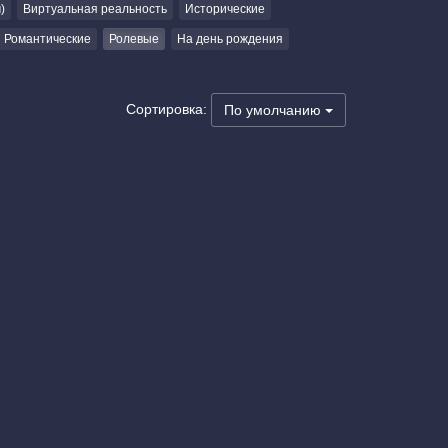
)
Виртуальная реальность
Исторические
Романтические
Ролевые
На день рождения
Сортировка:
По умолчанию