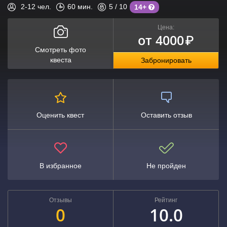
2-12
чел.
60
мин.
5
/ 10
14+
Цена:
от 4000
₽
Смотреть фото
квеста
Забронировать
Оценить квест
Оставить отзыв
В избранное
Не пройден
Отзывы
Рейтинг
0
10.0