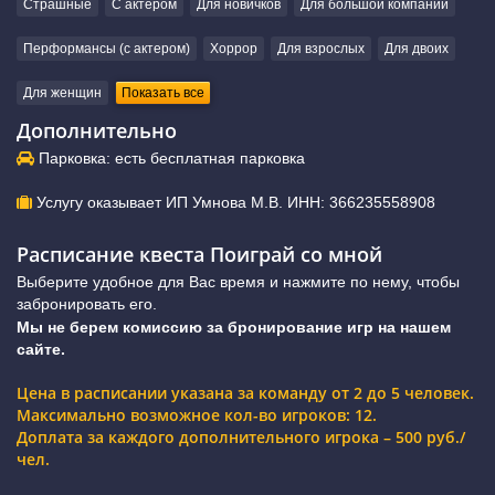
Страшные
С актером
Для новичков
Для большой компании
Перформансы (с актером)
Хоррор
Для взрослых
Для двоих
Для женщин
Показать все
Дополнительно
Парковка: есть бесплатная парковка
Услугу оказывает ИП Умнова М.В. ИНН: 366235558908
Расписание квеста Поиграй со мной
Выберите удобное для Вас время и нажмите по нему, чтобы
забронировать его.
Мы не берем комиссию за бронирование игр на нашем
сайте.
Цена в расписании указана за команду от 2 до 5 человек.
Максимально возможное кол-во игроков: 12.
Доплата за каждого дополнительного игрока – 500 руб./
чел.