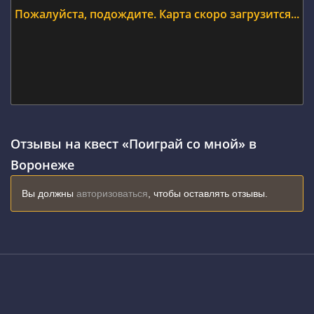
Пожалуйста, подождите. Карта скоро загрузится...
Отзывы на квест «Поиграй со мной» в
Воронеже
Вы должны
авторизоваться
, чтобы оставлять отзывы.