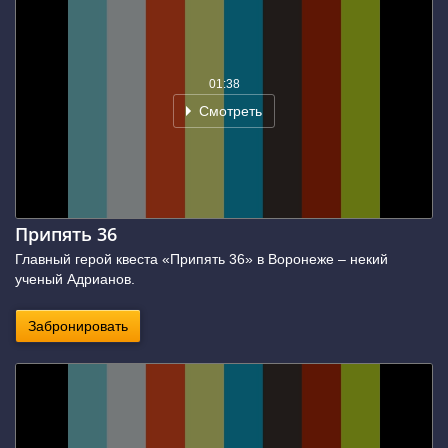
01:38
Смотреть
Припять 36
Главный герой квеста «Припять 36» в Воронеже – некий
ученый Адрианов.
Забронировать