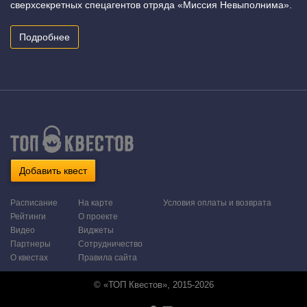
сверхсекретных спецагентов отряда «Миссия Невыполнима».
Подробнее
Добавить квест
Расписание
На карте
Условия оплаты и возврата
Рейтинги
О проекте
Видео
Виджеты
Партнеры
Сотрудничество
О квестах
Правила сайта
© «ТОП Квестов», 2015-2026