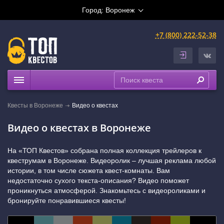
Город:
Воронеж
+7 (800) 222-52-38
Квесты
Квесты в Воронеже
Видео о квестах
Расписание
Видео о квестах в Воронеже
Рейтинги
На карте
На «ТОП Квестов» собрана полная коллекция трейлеров к
квеструмам в Воронеже. Видеоролик – лучшая реклама любой
истории, в том числе сюжета квест-комнаты. Вам
недостаточно сухого текста-описания? Видео поможет
проникнуться атмосферой. Знакомьтесь с видеороликами и
бронируйте понравившиеся квесты!